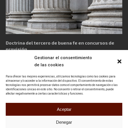
Doctrina del tercero de buena fe en concursos de
provisión
Gestionar el consentimiento
de las cookies
Para ofrecer las mejores experiencias, utilizamos tecnologías como las cookies para
almacenar y/o acceder a la información del dispositivo. El consentimiento de estas
tecnologías nos permitirá procesar datos como el comportamiento de navegación o las
Política de privacidad
Aviso Legal
Política de cookies
identificaciones únicas en este sitio. No consentir o retirar el consentimiento, puede
afectar negativamente a ciertas características y funciones.
Declaración de accesibilidad
Contacto
Aceptar
Denegar