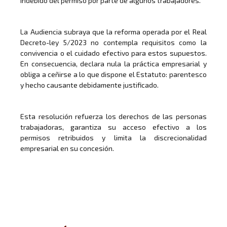
indebido del permiso por parte de algunos trabajadores.
La Audiencia subraya que la reforma operada por el Real
Decreto-ley 5/2023 no contempla requisitos como la
convivencia o el cuidado efectivo para estos supuestos.
En consecuencia, declara nula la práctica empresarial y
obliga a ceñirse a lo que dispone el Estatuto: parentesco
y hecho causante debidamente justificado.
Esta resolución refuerza los derechos de las personas
trabajadoras, garantiza su acceso efectivo a los
permisos retribuidos y limita la discrecionalidad
empresarial en su concesión.