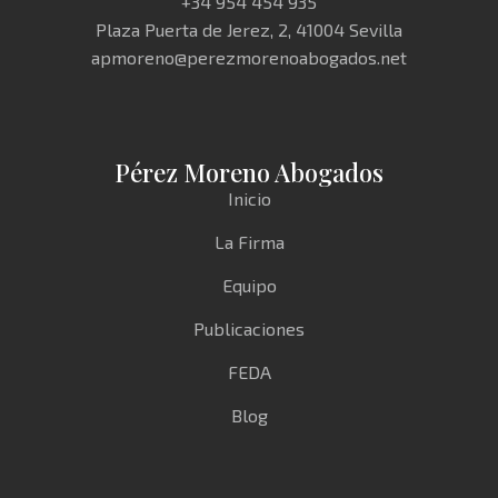
+34 954 454 935
Plaza Puerta de Jerez, 2, 41004 Sevilla
apmoreno@perezmorenoabogados.net
Pérez Moreno Abogados
Inicio
La Firma
Equipo
Publicaciones
FEDA
Blog