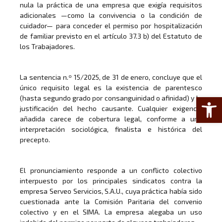
nula la práctica de una empresa que exigía requisitos
adicionales —como la convivencia o la condición de
cuidador— para conceder el permiso por hospitalización
de familiar previsto en el artículo 37.3 b) del Estatuto de
los Trabajadores.
La sentencia n.º 15/2025, de 31 de enero, concluye que el
único requisito legal es la existencia de parentesco
Abrir 
(hasta segundo grado por consanguinidad o afinidad) y la
justificación del hecho causante. Cualquier exigencia
añadida carece de cobertura legal, conforme a una
interpretación sociológica, finalista e histórica del
precepto.
El pronunciamiento responde a un conflicto colectivo
interpuesto por los principales sindicatos contra la
empresa Serveo Servicios, S.A.U., cuya práctica había sido
cuestionada ante la Comisión Paritaria del convenio
colectivo y en el SIMA. La empresa alegaba un uso