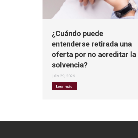
¿Cuándo puede
entenderse retirada una
oferta por no acreditar la
solvencia?
julio 29, 2026
Leer más