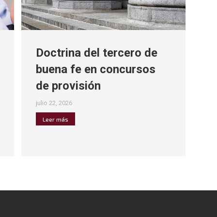
Doctrina del tercero de
buena fe en concursos
de provisión
julio 22, 2026
Leer más