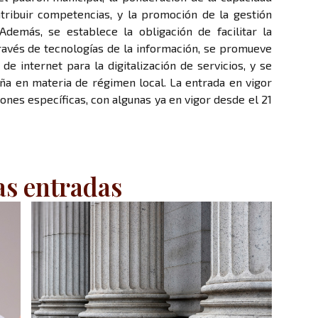
atribuir competencias, y la promoción de la gestión
Además, se establece la obligación de facilitar la
través de tecnologías de la información, se promueve
e internet para la digitalización de servicios, y se
uña en materia de régimen local. La entrada en vigor
ones específicas, con algunas ya en vigor desde el 21
as entradas