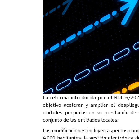
La reforma introducida por el RDL 6/20
objetivo acelerar y ampliar el desplieg
ciudades pequeñas en su prestación de s
conjunto de las entidades locales.
Las modificaciones incluyen aspectos com
4.000 habitantes, la gestión electrónica 