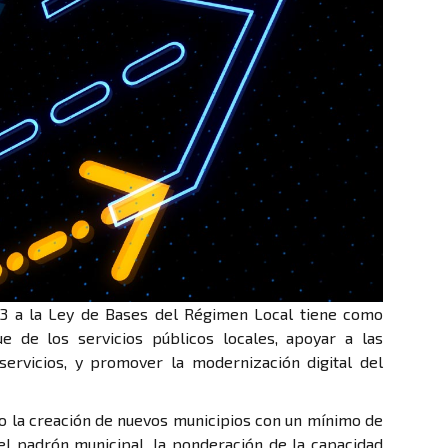
23 a la Ley de Bases del Régimen Local tiene como
ue de los servicios públicos locales, apoyar a las
ervicios, y promover la modernización digital del
o la creación de nuevos municipios con un mínimo de
del padrón municipal, la ponderación de la capacidad