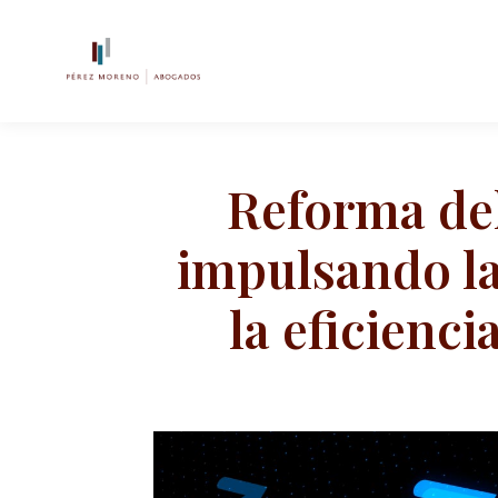
Reforma del
impulsando l
la eficienci