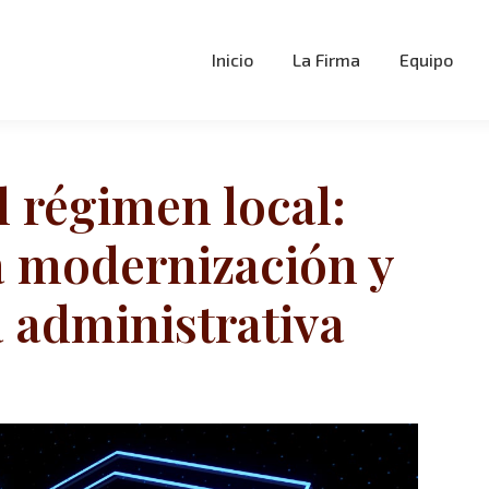
Inicio
La Firma
Equipo
 régimen local:
a modernización y
a administrativa