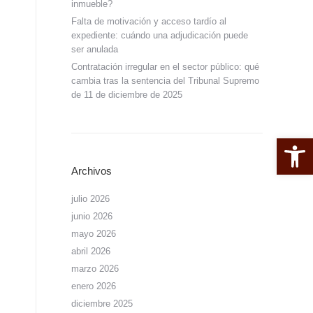
inmueble?
Falta de motivación y acceso tardío al
expediente: cuándo una adjudicación puede
ser anulada
Contratación irregular en el sector público: qué
cambia tras la sentencia del Tribunal Supremo
de 11 de diciembre de 2025
Abrir 
Archivos
julio 2026
junio 2026
mayo 2026
abril 2026
marzo 2026
enero 2026
diciembre 2025