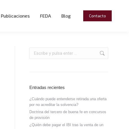
Publicaciones
FEDA
Blog
Contacto
Entradas recientes
¿Cuándo puede entenderse retirada una oferta
por no acreditar la solvencia?
Doctrina del tercero de buena fe en concursos
de provisión
¿Quién debe pagar el IBI tras la venta de un