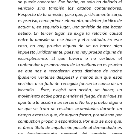
se puede concretar. Ese hecho, no solo ha dañado el
vehículo sino también los citados contenedores.
Respecto de la omisión, para que, jurídicamente surja,
es preciso, como primer elemento, un deber jurídico de
actuar y, en segundo lugar, una omisión de ese hacer
debido. En tercer lugar, se exige la relación causal
entre la omisión de ese hacer y el resultado. En este
caso, no hay prueba alguna de un no hacer algo
impuesto jurídicamente, pues no hay prueba alguna de
incumplimiento. El que tuviera o no vertidos el
contenedor a primera hora de la mañana no es prueba
de que nos e recogieran otros distintos de noche
(pudieron verterse después) y menos aún que esos
vertidos o su falta de recogida fueran la causa de un
incendio . Éste, exigirá una acción, un hacer, un
movimiento activo para prender el fuego, de ahí que se
apunta a la acción e un tercero. No hay prueba alguna
de que se trata de residuos acumulados durante un
tiempo excesivo que, de alguna forma, prendieran por
combustión propia o espontánea. Por ello se dice que,
el único título de imputación posible al demandado es
un funcionamiento anormal del servicio, como