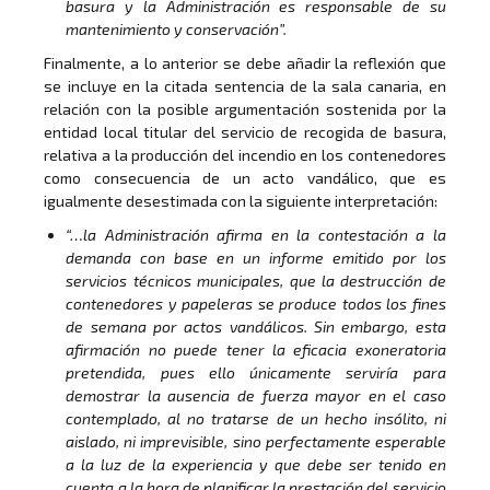
basura y la Administración es responsable de su
mantenimiento y conservación”.
Finalmente, a lo anterior se debe añadir la reflexión que
se incluye en la citada sentencia de la sala canaria, en
relación con la posible argumentación sostenida por la
entidad local titular del servicio de recogida de basura,
relativa a la producción del incendio en los contenedores
como consecuencia de un acto vandálico, que es
igualmente desestimada con la siguiente interpretación:
“…la Administración afirma en la contestación a la
demanda con base en un informe emitido por los
servicios técnicos municipales, que la destrucción de
contenedores y papeleras se produce todos los fines
de semana por actos vandálicos. Sin embargo, esta
afirmación no puede tener la eficacia exoneratoria
pretendida, pues ello únicamente serviría para
demostrar la ausencia de fuerza mayor en el caso
contemplado, al no tratarse de un hecho insólito, ni
aislado, ni imprevisible, sino perfectamente esperable
a la luz de la experiencia y que debe ser tenido en
cuenta a la hora de planificar la prestación del servicio