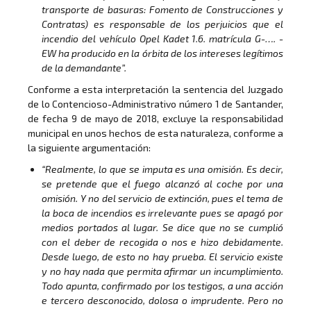
transporte de basuras: Fomento de Construcciones y
Contratas) es responsable de los perjuicios que el
incendio del vehículo Opel Kadet 1.6. matrícula G-…. -
EW ha producido en la órbita de los intereses legítimos
de la demandante”.
Conforme a esta interpretación la sentencia del Juzgado
de lo Contencioso-Administrativo número 1 de Santander,
de fecha 9 de mayo de 2018, excluye la responsabilidad
municipal en unos hechos de esta naturaleza, conforme a
la siguiente argumentación:
“Realmente, lo que se imputa es una omisión. Es decir,
se pretende que el fuego alcanzó al coche por una
omisión. Y no del servicio de extinción, pues el tema de
la boca de incendios es irrelevante pues se apagó por
medios portados al lugar. Se dice que no se cumplió
con el deber de recogida o nos e hizo debidamente.
Desde luego, de esto no hay prueba. El servicio existe
y no hay nada que permita afirmar un incumplimiento.
Todo apunta, confirmado por los testigos, a una acción
e tercero desconocido, dolosa o imprudente. Pero no