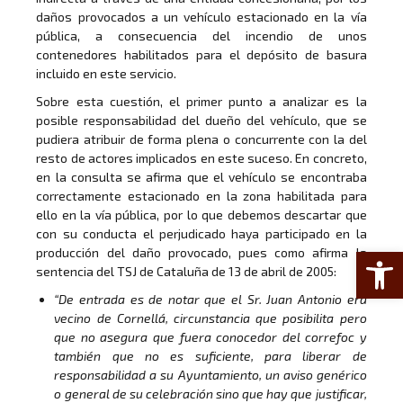
daños provocados a un vehículo estacionado en la vía
pública, a consecuencia del incendio de unos
contenedores habilitados para el depósito de basura
incluido en este servicio.
Sobre esta cuestión, el primer punto a analizar es la
posible responsabilidad del dueño del vehículo, que se
pudiera atribuir de forma plena o concurrente con la del
resto de actores implicados en este suceso. En concreto,
en la consulta se afirma que el vehículo se encontraba
correctamente estacionado en la zona habilitada para
ello en la vía pública, por lo que debemos descartar que
con su conducta el perjudicado haya participado en la
Abrir 
producción del daño provocado, pues como afirma la
sentencia del TSJ de Cataluña de 13 de abril de 2005:
“De entrada es de notar que el Sr. Juan Antonio era
vecino de Cornellá, circunstancia que posibilita pero
que no asegura que fuera conocedor del correfoc y
también que no es suficiente, para liberar de
responsabilidad a su Ayuntamiento, un aviso genérico
o general de su celebración sino que hay que justificar,