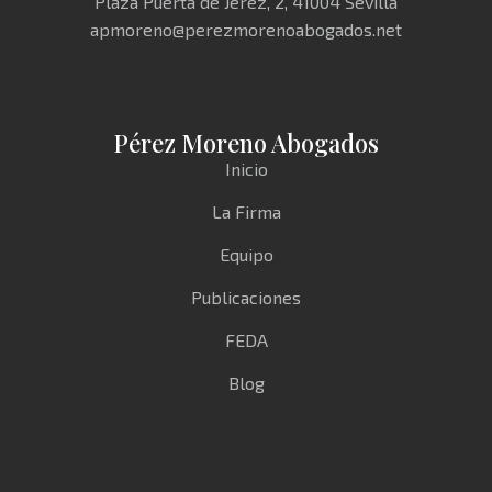
Plaza Puerta de Jerez, 2, 41004 Sevilla
apmoreno@perezmorenoabogados.net
Pérez Moreno Abogados
Inicio
La Firma
Equipo
Publicaciones
FEDA
Blog