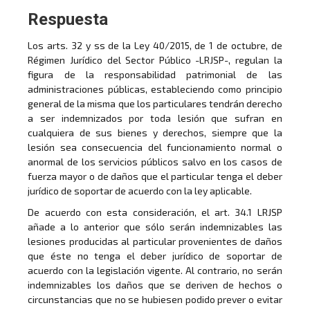
Respuesta
Los arts. 32 y ss de la Ley 40/2015, de 1 de octubre, de
Régimen Jurídico del Sector Público -LRJSP-, regulan la
figura de la responsabilidad patrimonial de las
administraciones públicas, estableciendo como principio
general de la misma que los particulares tendrán derecho
a ser indemnizados por toda lesión que sufran en
cualquiera de sus bienes y derechos, siempre que la
lesión sea consecuencia del funcionamiento normal o
anormal de los servicios públicos salvo en los casos de
fuerza mayor o de daños que el particular tenga el deber
jurídico de soportar de acuerdo con la ley aplicable.
De acuerdo con esta consideración, el art. 34.1 LRJSP
añade a lo anterior que sólo serán indemnizables las
lesiones producidas al particular provenientes de daños
que éste no tenga el deber jurídico de soportar de
acuerdo con la legislación vigente. Al contrario, no serán
indemnizables los daños que se deriven de hechos o
circunstancias que no se hubiesen podido prever o evitar