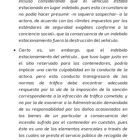
incluso considerando que el vehículo estaba
estacionado en lugar indebido, pues esta circunstancia
no podía hacer presumir -ni siquiera sospechar- a la
actora, de acuerdo con los «límites impuestos por los
estándares de seguridad exigibles conforme a la
conciencia social», que la consecuencia de un indebido
estacionamiento fuera la destrucción del vehículo.
Cierto es, sin embargo, que el indebido
estacionamiento del vehículo , que tuvo lugar justo en
el sitio reservado para los contenedores, podría
implicar una cierta culpabilidad en la conducta de la
actora, pero esta conducta transgresora de las
normas de tráfico debe encontrar adecuada
respuesta por la vía de la imposición de la sanción
correspondiente a la infracción de tráfico cometida, y
no por la de exonerar a la Administración demandada
de su responsabilidad por los daños ocasionados en
los bienes de un particular a consecuencia del
incendio sufrido por el contenedor en cuestión, pues
éste es uno de los elementos esenciales a través de
los cuales se presta el servicio público de recogida de