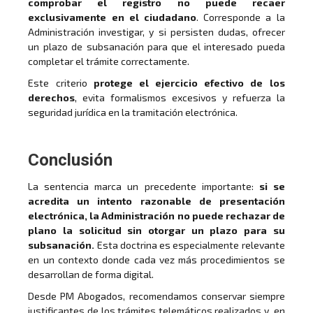
comprobar el registro no puede recaer
exclusivamente en el ciudadano
. Corresponde a la
Administración investigar, y si persisten dudas, ofrecer
un plazo de subsanación para que el interesado pueda
completar el trámite correctamente.
Este criterio
protege el ejercicio efectivo de los
derechos
, evita formalismos excesivos y refuerza la
seguridad jurídica en la tramitación electrónica.
Conclusión
La sentencia marca un precedente importante:
si se
acredita un intento razonable de presentación
electrónica, la Administración no puede rechazar de
plano la solicitud sin otorgar un plazo para su
subsanación.
Esta doctrina es especialmente relevante
en un contexto donde cada vez más procedimientos se
desarrollan de forma digital.
Desde PM Abogados, recomendamos conservar siempre
justificantes de los trámites telemáticos realizados y, en