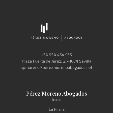
+34 954 454 935
Plaza Puerta de Jerez, 2, 41004 Sevilla
apmoreno@perezmorenoabogados.net
Pérez Moreno Abogados
Inicio
La Firma