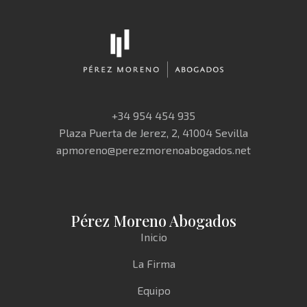
+34 954 454 935
Plaza Puerta de Jerez, 2, 41004 Sevilla
apmoreno@perezmorenoabogados.net
Pérez Moreno Abogados
Inicio
La Firma
Equipo