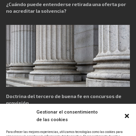
¿Cuándo puede entenderse retirada una oferta por
no acreditar la solvencia?
Doctrina del tercero de buena fe en concursos de
provisión
Gestionar el consentimiento
de las cookies
Para ofrecer las mejores experiencias, utilizamos tecnologías como las cookies para